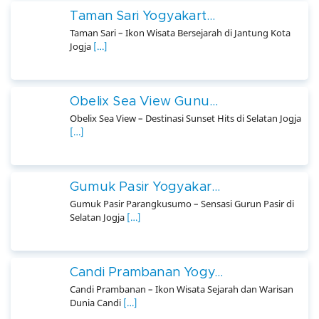
Taman Sari Yogyakart...
Taman Sari – Ikon Wisata Bersejarah di Jantung Kota
Jogja
[…]
Obelix Sea View Gunu...
Obelix Sea View – Destinasi Sunset Hits di Selatan Jogja
[…]
Gumuk Pasir Yogyakar...
Gumuk Pasir Parangkusumo – Sensasi Gurun Pasir di
Selatan Jogja
[…]
Candi Prambanan Yogy...
Candi Prambanan – Ikon Wisata Sejarah dan Warisan
Dunia Candi
[…]