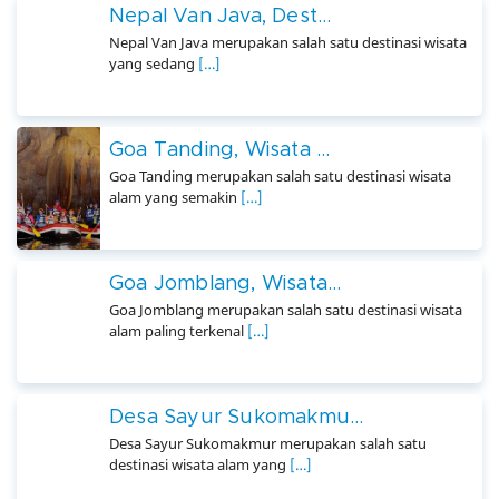
Nepal Van Java, Dest...
Nepal Van Java merupakan salah satu destinasi wisata
yang sedang
[…]
Goa Tanding, Wisata ...
Goa Tanding merupakan salah satu destinasi wisata
alam yang semakin
[…]
Goa Jomblang, Wisata...
Goa Jomblang merupakan salah satu destinasi wisata
alam paling terkenal
[…]
Desa Sayur Sukomakmu...
Desa Sayur Sukomakmur merupakan salah satu
destinasi wisata alam yang
[…]