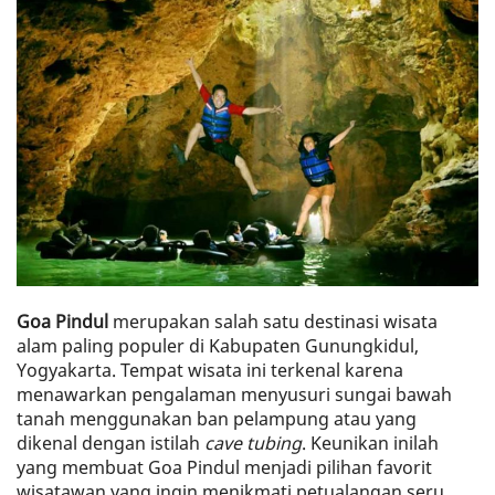
Goa Pindul
merupakan salah satu destinasi wisata
alam paling populer di Kabupaten Gunungkidul,
Yogyakarta. Tempat wisata ini terkenal karena
menawarkan pengalaman menyusuri sungai bawah
tanah menggunakan ban pelampung atau yang
dikenal dengan istilah
cave tubing
. Keunikan inilah
yang membuat Goa Pindul menjadi pilihan favorit
wisatawan yang ingin menikmati petualangan seru