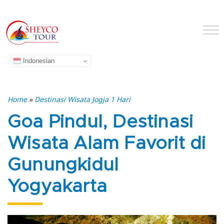
Indonesian
Home
»
Destinasi Wisata Jogja 1 Hari
Goa Pindul, Destinasi
Wisata Alam Favorit di
Gunungkidul
Yogyakarta