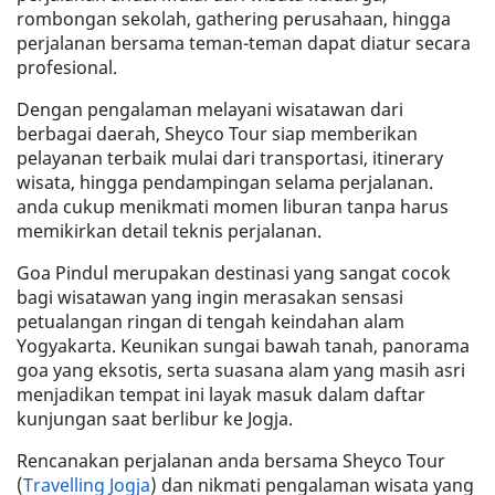
rombongan sekolah, gathering perusahaan, hingga
perjalanan bersama teman-teman dapat diatur secara
profesional.
Dengan pengalaman melayani wisatawan dari
berbagai daerah, Sheyco Tour siap memberikan
pelayanan terbaik mulai dari transportasi, itinerary
wisata, hingga pendampingan selama perjalanan.
anda cukup menikmati momen liburan tanpa harus
memikirkan detail teknis perjalanan.
Goa Pindul merupakan destinasi yang sangat cocok
bagi wisatawan yang ingin merasakan sensasi
petualangan ringan di tengah keindahan alam
Yogyakarta. Keunikan sungai bawah tanah, panorama
goa yang eksotis, serta suasana alam yang masih asri
menjadikan tempat ini layak masuk dalam daftar
kunjungan saat berlibur ke Jogja.
Rencanakan perjalanan anda bersama Sheyco Tour
(
Travelling Jogja
) dan nikmati pengalaman wisata yang