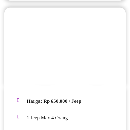
HARGA JEEP KALIBIRU
RUTE MEDIUM II
Harga: Rp 650.000 / Jeep
1 Jeep Max 4 Orang