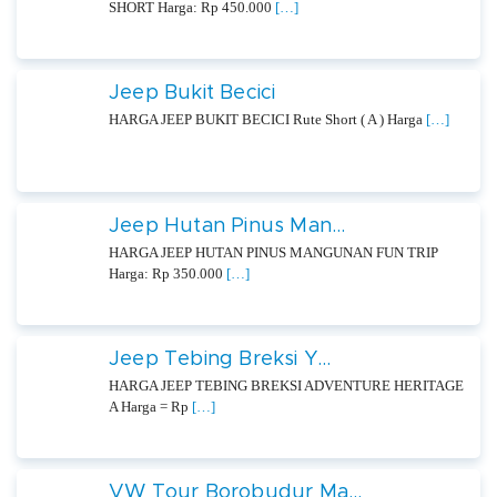
SHORT Harga: Rp 450.000
[…]
Jeep Bukit Becici
HARGA JEEP BUKIT BECICI Rute Short ( A ) Harga
[…]
Jeep Hutan Pinus Man...
HARGA JEEP HUTAN PINUS MANGUNAN FUN TRIP
Harga: Rp 350.000
[…]
Jeep Tebing Breksi Y...
HARGA JEEP TEBING BREKSI ADVENTURE HERITAGE
A Harga = Rp
[…]
VW Tour Borobudur Ma...