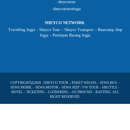
:
sheycotour
:
sheycotoursttugu
SHEYCO NETWORK
:
Travelling Jogja
–
Sheyco Tour
–
Sheyco Transport
– Basecamp Jeep
Jogja –
Penitipan Barang Jogja
COPYRIGHT@2020 :
SHEYCO TOUR
– PAKET WISATA – SEWA BUS –
SEWA MOBIL – SEWA MOTOR – SEWA JEEP / VW TOUR – SHUTTLE –
HOTEL – TICKETING – GATHERING – OUTBOUND – RAFTING. ALL
RIGHT RESERVED.