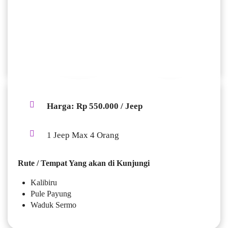
HARGA JEEP KALIBIRU
RUTE MEDIUM I
Harga: Rp 550.000 / Jeep
1 Jeep Max 4 Orang
Rute / Tempat Yang akan di Kunjungi
Kalibiru
Pule Payung
Waduk Sermo