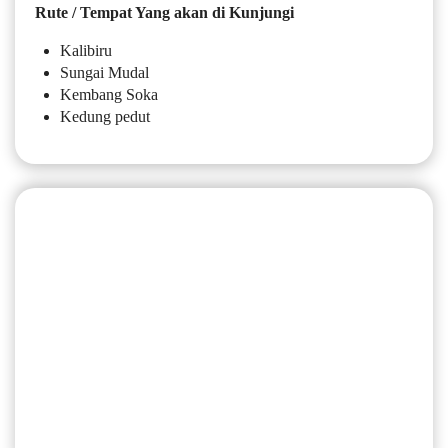
Rute / Tempat Yang akan di Kunjungi
Kalibiru
Sungai Mudal
Kembang Soka
Kedung pedut
HARGA JEEP KALIBIRU
RUTE LONG