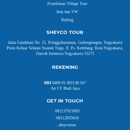
Prambanan Village Tour
Jeep dan VW
Rafting
SHEYCO TOUR
Jalan Gandekan No. 25, Pringgokusuman, Gedongtengen, Yogyakarta
Pintu Keluar Selatan Stasiun Tugu, Jl. Ps. Kembang, Kota Yogyakarta,
Daerah Istimewa Yogyakarta 55272
REKENING
BRI
0409.01.001138.567
An CV Budi Jaya
GET IN TOUCH
:
081237921893
:
08112835818
:
sheycotour