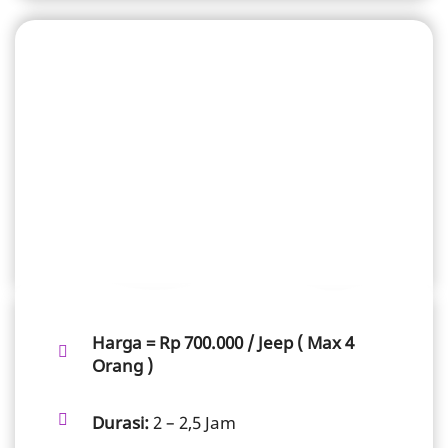
HARGA JEEP LAVA TOUR MERAPI
SUNRISE MEDIUM
Harga = Rp 700.000 / Jeep ( Max 4
Orang )
Durasi:
2 – 2,5 Jam