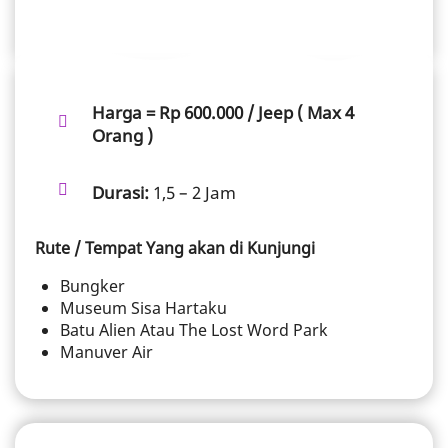
Harga = Rp 600.000 / Jeep ( Max 4
Orang )
Durasi:
1,5 – 2 Jam
Rute / Tempat Yang akan di Kunjungi
Bungker
Museum Sisa Hartaku
Batu Alien Atau The Lost Word Park
Manuver Air