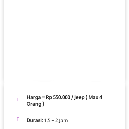
HARGA JEEP LAVA TOUR MERAPI
RUTE MEDIUM
KERING
Harga = Rp 550.000 / Jeep ( Max 4
Orang )
Durasi:
1,5 – 2 Jam