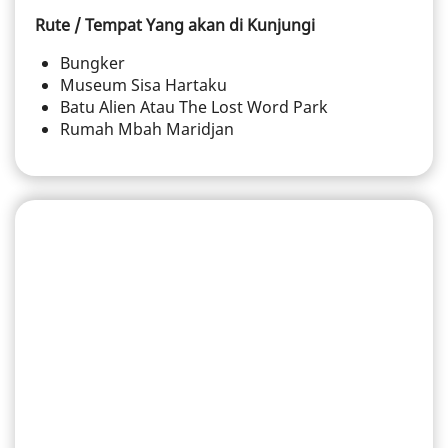
Rute / Tempat Yang akan di Kunjungi
Bungker
Museum Sisa Hartaku
Batu Alien Atau The Lost Word Park
Rumah Mbah Maridjan
HARGA JEEP LAVA TOUR MERAPI
RUTE MEDIUM
BASAH