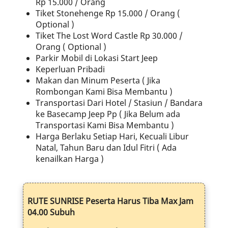
Rp 15.000 / Orang
Tiket Stonehenge Rp 15.000 / Orang (
Optional )
Tiket The Lost Word Castle Rp 30.000 /
Orang ( Optional )
Parkir Mobil di Lokasi Start Jeep
Keperluan Pribadi
Makan dan Minum Peserta ( Jika
Rombongan Kami Bisa Membantu )
Transportasi Dari Hotel / Stasiun / Bandara
ke Basecamp Jeep Pp ( Jika Belum ada
Transportasi Kami Bisa Membantu )
Harga Berlaku Setiap Hari, Kecuali Libur
Natal, Tahun Baru dan Idul Fitri ( Ada
kenailkan Harga )
RUTE SUNRISE Peserta Harus Tiba Max Jam
04.00 Subuh