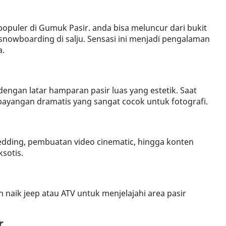
populer di Gumuk Pasir. anda bisa meluncur dari bukit
nowboarding di salju. Sensasi ini menjadi pengalaman
a.
ngan latar hamparan pasir luas yang estetik. Saat
bayangan dramatis yang sangat cocok untuk fotografi.
ewedding, pembuatan video cinematic, hingga konten
sotis.
aik jeep atau ATV untuk menjelajahi area pasir
r