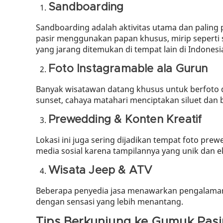
Sandboarding
Sandboarding adalah aktivitas utama dan paling 
pasir menggunakan papan khusus, mirip seperti s
yang jarang ditemukan di tempat lain di Indonesi
Foto Instagramable ala Gurun
Banyak wisatawan datang khusus untuk berfoto de
sunset, cahaya matahari menciptakan siluet dan 
Prewedding & Konten Kreatif
Lokasi ini juga sering dijadikan tempat foto pr
media sosial karena tampilannya yang unik dan ek
Wisata Jeep & ATV
Beberapa penyedia jasa menawarkan pengalaman n
dengan sensasi yang lebih menantang.
Tips Berkunjung ke Gumuk Pasi