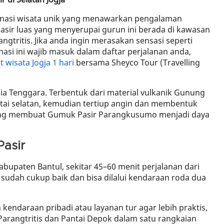
tinasi wisata unik yang menawarkan pengalaman
sir luas yang menyerupai gurun ini berada di kawasan
ngtritis. Jika anda ingin merasakan sensasi seperti
nasi ini wajib masuk dalam daftar perjalanan anda,
t wisata Jogja 1 hari
bersama Sheyco Tour (Travelling
ia Tenggara. Terbentuk dari material vulkanik Gunung
ntai selatan, kemudian tertiup angin dan membentuk
h yang membuat Gumuk Pasir Parangkusumo menjadi daya
asir
upaten Bantul, sekitar 45–60 menit perjalanan dari
 sudah cukup baik dan bisa dilalui kendaraan roda dua
ndaraan pribadi atau layanan tur agar lebih praktis,
 Parangtritis dan Pantai Depok dalam satu rangkaian