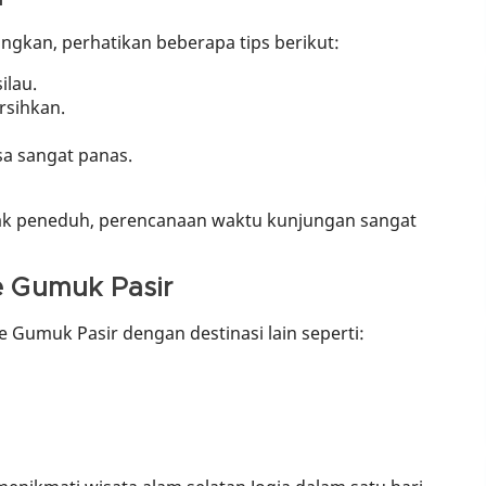
gkan, perhatikan beberapa tips berikut:
ilau.
rsihkan.
sa sangat panas.
yak peneduh, perencanaan waktu kunjungan sangat
e Gumuk Pasir
umuk Pasir dengan destinasi lain seperti: