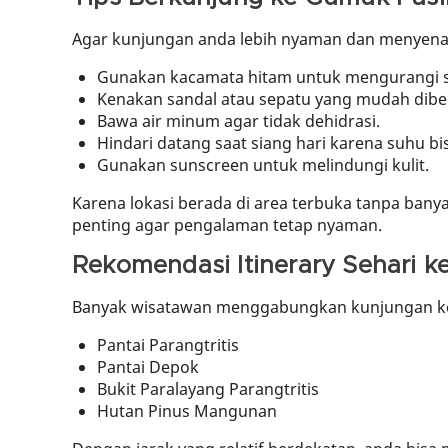
Agar kunjungan anda lebih nyaman dan menyenan
Gunakan kacamata hitam untuk mengurangi s
Kenakan sandal atau sepatu yang mudah dibe
Bawa air minum agar tidak dehidrasi.
Hindari datang saat siang hari karena suhu bi
Gunakan sunscreen untuk melindungi kulit.
Karena lokasi berada di area terbuka tanpa ban
penting agar pengalaman tetap nyaman.
Rekomendasi Itinerary Sehari k
Banyak wisatawan menggabungkan kunjungan ke G
Pantai Parangtritis
Pantai Depok
Bukit Paralayang Parangtritis
Hutan Pinus Mangunan