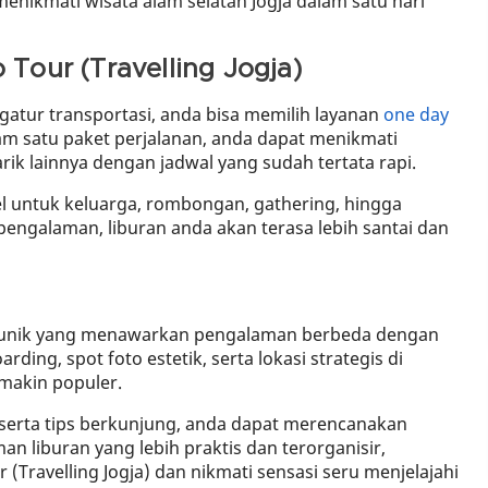
menikmati wisata alam selatan Jogja dalam satu hari
Tour (Travelling Jogja)
ngatur transportasi, anda bisa memilih layanan
one day
alam satu paket perjalanan, anda dapat menikmati
rik lainnya dengan jadwal yang sudah tertata rapi.
el untuk keluarga, rombongan, gathering, hingga
engalaman, liburan anda akan terasa lebih santai dan
ta unik yang menawarkan pengalaman berbeda dengan
rding, spot foto estetik, serta lokasi strategis di
makin populer.
, serta tips berkunjung, anda dapat merencanakan
n liburan yang lebih praktis dan terorganisir,
Travelling Jogja) dan nikmati sensasi seru menjelajahi