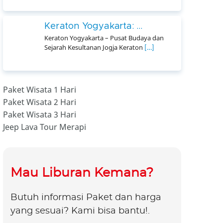
Keraton Yogyakarta: ...
Keraton Yogyakarta – Pusat Budaya dan
Sejarah Kesultanan Jogja Keraton
[…]
Paket Wisata 1 Hari
Paket Wisata 2 Hari
Paket Wisata 3 Hari
Jeep Lava Tour Merapi
Mau Liburan Kemana?
Butuh informasi Paket dan harga
yang sesuai? Kami bisa bantu!.