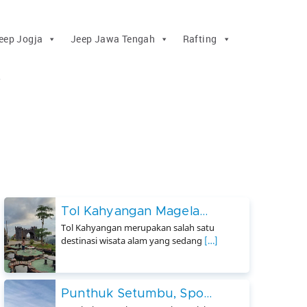
eep Jogja
Jeep Jawa Tengah
Rafting
Tol Kahyangan Magela...
Tol Kahyangan merupakan salah satu
destinasi wisata alam yang sedang
[…]
Punthuk Setumbu, Spo...