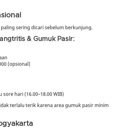
sional
 paling sering dicari sebelum berkunjung.
ngtritis & Gumuk Pasir:
g
raan
00 (opsional)
 sore hari (16.00–18.00 WIB)
idak terlalu terik karena area gumuk pasir minim
Yogyakarta