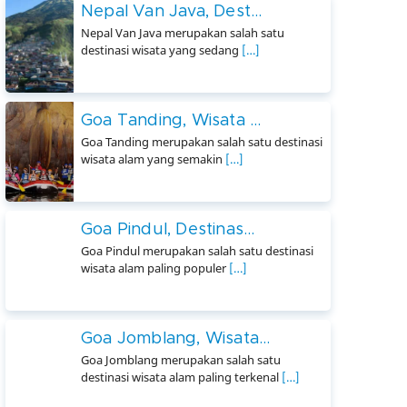
Nepal Van Java, Dest...
Nepal Van Java merupakan salah satu
destinasi wisata yang sedang
[…]
Goa Tanding, Wisata ...
Goa Tanding merupakan salah satu destinasi
wisata alam yang semakin
[…]
Goa Pindul, Destinas...
Goa Pindul merupakan salah satu destinasi
wisata alam paling populer
[…]
Goa Jomblang, Wisata...
Goa Jomblang merupakan salah satu
destinasi wisata alam paling terkenal
[…]