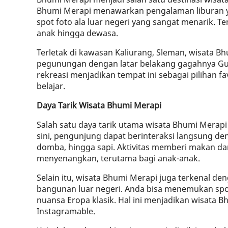
Bhumi Merapi menawarkan pengalaman liburan ya
spot foto ala luar negeri yang sangat menarik. T
anak hingga dewasa.
Terletak di kawasan Kaliurang, Sleman, wisata 
pegunungan dengan latar belakang gagahnya Gun
rekreasi menjadikan tempat ini sebagai pilihan fa
belajar.
Daya Tarik Wisata Bhumi Merapi
Salah satu daya tarik utama wisata Bhumi Merapi 
sini, pengunjung dapat berinteraksi langsung de
domba, hingga sapi. Aktivitas memberi makan d
menyenangkan, terutama bagi anak-anak.
Selain itu, wisata Bhumi Merapi juga terkenal de
bangunan luar negeri. Anda bisa menemukan spot
nuansa Eropa klasik. Hal ini menjadikan wisata B
Instagramable.