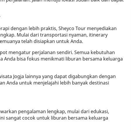
r
rapi dengan lebih praktis, Sheyco Tour menyediakan
gkap. Mulai dari transportasi nyaman, itinerary
semuanya telah disiapkan untuk Anda.
epot mengatur perjalanan sendiri. Semua kebutuhan
gga Anda bisa fokus menikmati liburan bersama keluarga
isata Jogja lainnya yang dapat digabungkan dengan
n Anda untuk menjelajahi lebih banyak destinasi
warkan pengalaman lengkap, mulai dari edukasi,
 ini sangat cocok untuk liburan bersama keluarga