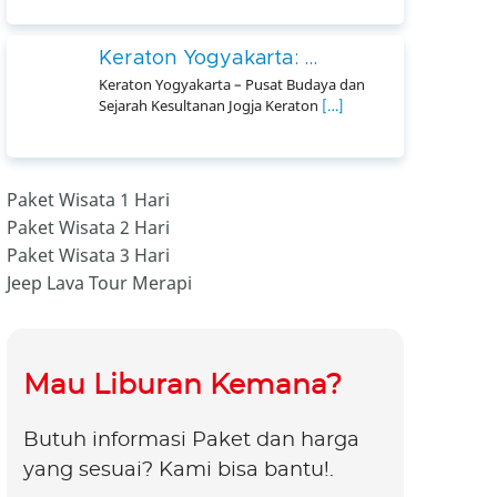
Keraton Yogyakarta: ...
Keraton Yogyakarta – Pusat Budaya dan
Sejarah Kesultanan Jogja Keraton
[…]
Paket Wisata 1 Hari
Paket Wisata 2 Hari
Paket Wisata 3 Hari
Jeep Lava Tour Merapi
Mau Liburan Kemana?
Butuh informasi Paket dan harga
yang sesuai? Kami bisa bantu!.