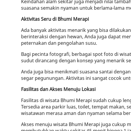
Keindahan alam sekitar juga menjadi nilai tam
suasana semakin nyaman untuk berlama-lama me
Aktivitas Seru di Bhumi Merapi
Ada banyak aktivitas menarik yang bisa dilakuka
berinteraksi dengan hewan, Anda juga dapat meng
peternakan dan pengolahan susu.
Bagi pecinta fotografi, berbagai spot foto di wis
sudut dirancang dengan konsep yang menarik seh
Anda juga bisa menikmati suasana santai dengan 
segar pegunungan. Aktivitas ini sangat cocok untu
Fasilitas dan Akses Menuju Lokasi
Fasilitas di wisata Bhumi Merapi sudah cukup 
Tersedia area parkir luas, toilet, tempat makan, 
wisatawan merasa aman dan nyaman selama berad
Akses menuju wisata Bhumi Merapi juga cukup m
membutuhkan waktu sekitar 45 menit hingga 1 jam