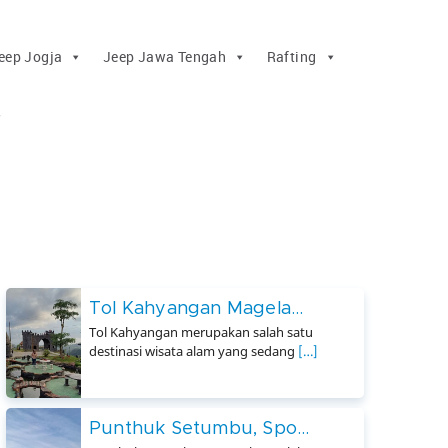
eep Jogja
Jeep Jawa Tengah
Rafting
Tol Kahyangan Magela...
Tol Kahyangan merupakan salah satu
destinasi wisata alam yang sedang
[…]
Punthuk Setumbu, Spo...