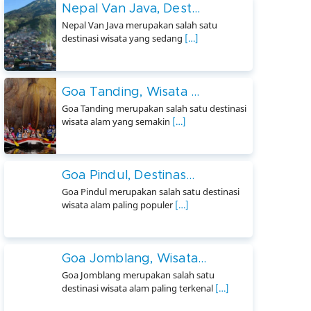
Nepal Van Java, Dest...
Nepal Van Java merupakan salah satu
destinasi wisata yang sedang
[…]
Goa Tanding, Wisata ...
Goa Tanding merupakan salah satu destinasi
wisata alam yang semakin
[…]
Goa Pindul, Destinas...
Goa Pindul merupakan salah satu destinasi
wisata alam paling populer
[…]
Goa Jomblang, Wisata...
Goa Jomblang merupakan salah satu
destinasi wisata alam paling terkenal
[…]