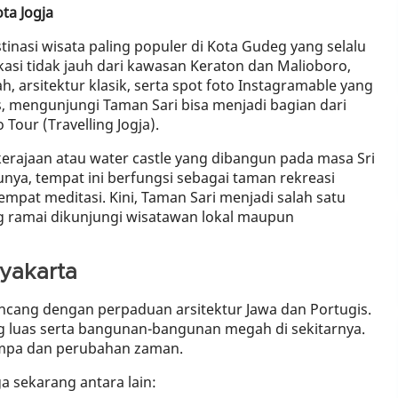
ta Jogja
inasi wisata paling populer di Kota Gudeg yang selalu
asi tidak jauh dari kawasan Keraton dan Malioboro,
 arsitektur klasik, serta spot foto Instagramable yang
, mengunjungi Taman Sari bisa menjadi bagian dari
Tour (Travelling Jogja).
rajaan atau water castle yang dibangun pada masa Sri
ya, tempat ini berfungsi sebagai taman rekreasi
mpat meditasi. Kini, Taman Sari menjadi salah satu
ng ramai dikunjungi wisatawan lokal maupun
yakarta
ancang dengan perpaduan arsitektur Jawa dan Portugis.
g luas serta bangunan-bangunan megah di sekitarnya.
empa dan perubahan zaman.
a sekarang antara lain: