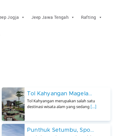
eep Jogja
Jeep Jawa Tengah
Rafting
Tol Kahyangan Magela...
Tol Kahyangan merupakan salah satu
destinasi wisata alam yang sedang
[…]
Punthuk Setumbu, Spo...