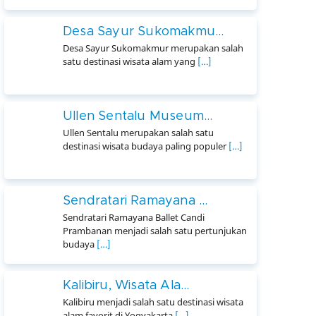
Desa Sayur Sukomakmu...
Desa Sayur Sukomakmur merupakan salah
satu destinasi wisata alam yang
[…]
Ullen Sentalu Museum...
Ullen Sentalu merupakan salah satu
destinasi wisata budaya paling populer
[…]
Sendratari Ramayana ...
Sendratari Ramayana Ballet Candi
Prambanan menjadi salah satu pertunjukan
budaya
[…]
Kalibiru, Wisata Ala...
Kalibiru menjadi salah satu destinasi wisata
alam favorit di Yogyakarta
[…]