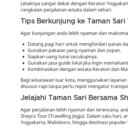
Letaknya sangat dekat dengan Keraton Yogyakarta
rangkaian perjalanan wisata dalam sehari.
Tips Berkunjung ke Taman Sari
Agar kunjungan anda lebih nyaman dan maksimal,
Datang pagi hari untuk menghindari panas da
Gunakan pakaian yang nyaman dan sopan.
Siapkan uang tunai secukupnya.
Gunakan jasa guide lokal jika ingin memahami
Kombinasikan dengan wisata Keraton dan Malio
Bagi wisatawan luar kota, menggunakan layanan tu
disusun rapi tanpa perlu repot mengatur transpor
Jelajahi Taman Sari Bersama Sh
Agar perjalanan lebih nyaman dan terencana, an
Sheyco Tour (Travelling Jogja). Dalam satu hari,
Yogyakarta, Malioboro, hingga destinasi populer 