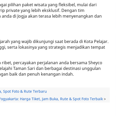
ai pilihan paket wisata yang fleksibel, mulai dari
ip private yang lebih eksklusif. Dengan tim
 anda di Jogja akan terasa lebih menyenangkan dan
arah yang wajib dikunjungi saat berada di Kota Pelajar.
inggi, serta lokasinya yang strategis menjadikan tempat
pa ribet, percayakan perjalanan anda bersama Sheyco
elajahi Taman Sari dan berbagai destinasi unggulan
engan baik dan penuh kenangan indah.
, Spot Foto & Rute Terbaru
Yogyakarta: Harga Tiket, Jam Buka, Rute & Spot Foto Terbaik
>