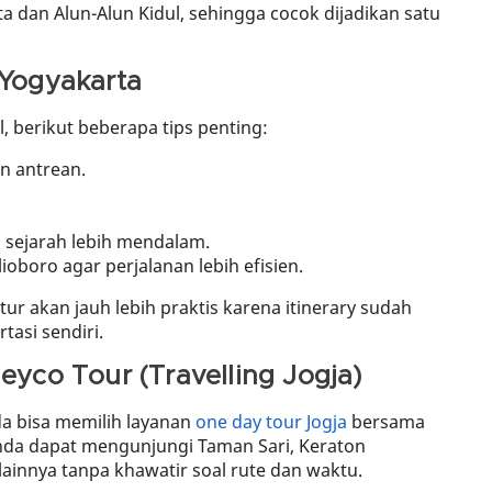
 dan Alun-Alun Kidul, sehingga cocok dijadikan satu
 Yogyakarta
 berikut beberapa tips penting:
n antrean.
 sejarah lebih mendalam.
boro agar perjalanan lebih efisien.
r akan jauh lebih praktis karena itinerary sudah
tasi sendiri.
eyco Tour (Travelling Jogja)
da bisa memilih layanan
one day tour Jogja
bersama
 anda dapat mengunjungi Taman Sari, Keraton
lainnya tanpa khawatir soal rute dan waktu.