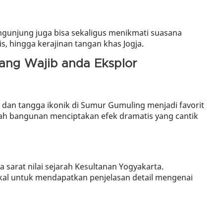
gunjung juga bisa sekaligus menikmati suasana
is, hingga kerajinan tangan khas Jogja.
ang Wajib anda Eksplor
r dan tangga ikonik di Sumur Gumuling menjadi favorit
ah bangunan menciptakan efek dramatis yang cantik
a sarat nilai sejarah Kesultanan Yogyakarta.
al untuk mendapatkan penjelasan detail mengenai