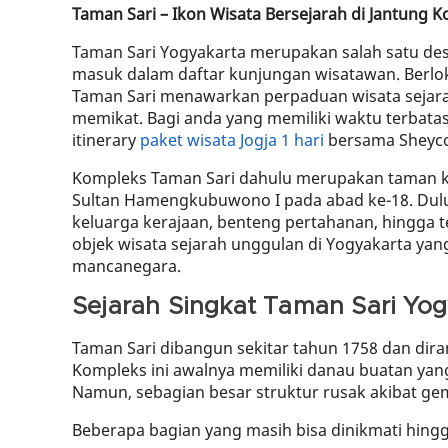
Taman Sari – Ikon Wisata Bersejarah di Jantung Ko
Taman Sari Yogyakarta merupakan salah satu dest
masuk dalam daftar kunjungan wisatawan. Berlok
Taman Sari menawarkan perpaduan wisata sejarah,
memikat. Bagi anda yang memiliki waktu terbatas
itinerary
paket wisata Jogja 1 hari
bersama Sheyco 
Kompleks Taman Sari dahulu merupakan taman ke
Sultan Hamengkubuwono I pada abad ke-18. Dulun
keluarga kerajaan, benteng pertahanan, hingga te
objek wisata sejarah unggulan di Yogyakarta ya
mancanegara.
Sejarah Singkat Taman Sari Yog
Taman Sari dibangun sekitar tahun 1758 dan dir
Kompleks ini awalnya memiliki danau buatan yan
Namun, sebagian besar struktur rusak akibat g
Beberapa bagian yang masih bisa dinikmati hingg