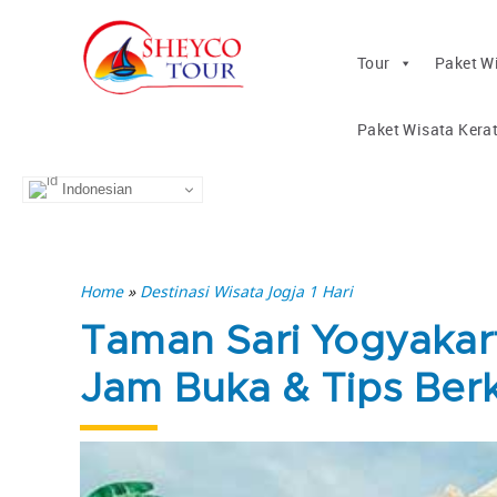
Tour
Paket W
Paket Wisata Kera
Indonesian
Home
»
Destinasi Wisata Jogja 1 Hari
Taman Sari Yogyakart
Jam Buka & Tips Ber