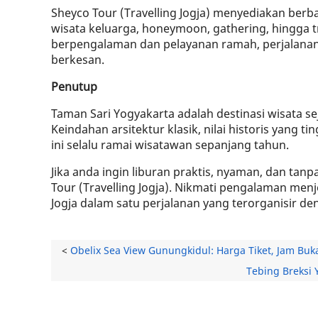
Sheyco Tour (Travelling Jogja) menyediakan berbag
wisata keluarga, honeymoon, gathering, hingga tr
berpengalaman dan pelayanan ramah, perjalanan
berkesan.
Penutup
Taman Sari Yogyakarta adalah destinasi wisata sej
Keindahan arsitektur klasik, nilai historis yang t
ini selalu ramai wisatawan sepanjang tahun.
Jika anda ingin liburan praktis, nyaman, dan tan
Tour (Travelling Jogja). Nikmati pengalaman menj
Jogja dalam satu perjalanan yang terorganisir d
<
Obelix Sea View Gunungkidul: Harga Tiket, Jam Buka
Tebing Breksi 