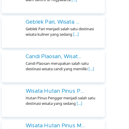
Geblek Pari, Wisata ...
Geblek Pari menjadi salah satu destinasi
wisata kuliner yang sedang
[…]
Candi Plaosan, Wisat...
Candi Plaosan merupakan salah satu
destinasi wisata candi yang memiliki
[…]
Wisata Hutan Pinus P...
Hutan Pinus Pengger menjadi salah satu
destinasi wisata yang sedang
[…]
Wisata Hutan Pinus M...