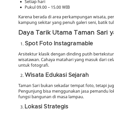
Setiap hari
Pukul 09.00 – 15.00 WIB
Karena berada di area perkampungan wisata, pen
kampung sekitar yang penuh galeri seni, batik tul
Daya Tarik Utama Taman Sari y
Spot Foto Instagramable
Arsitektur klasik dengan dinding putih bertekstu
wisatawan. Cahaya matahari yang masuk dari cel
untuk fotografi.
Wisata Edukasi Sejarah
Taman Sari bukan sekadar tempat foto, tetapi jug
Pengunjung bisa menggunakan jasa pemandu lok
fungsi bangunan di masa lampau.
Lokasi Strategis