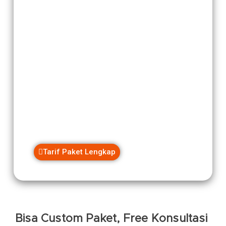
Destinasi Wisata :
Sentogo Gentong
Beji Park
Banyu Anget Tirto Husodo
Pantai Klayar
Pantai Watu Karung
Pantai Kasap ( Miniatur Raja Ampat )
Goa Tabuhan
Pantai Srau
Belanja Oleh – Oleh
Tarif Paket Lengkap
Bisa Custom Paket, Free Konsultasi