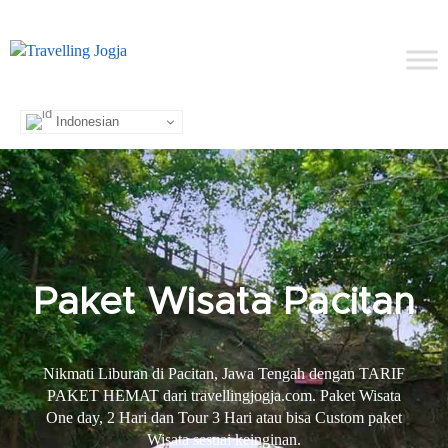
Indonesian
Paket Wisata Pacitan
Nikmati Liburan di Pacitan, Jawa Tengah dengan TARIF
PAKET HEMAT dari travellingjogja.com. Paket Wisata
One day, 2 Hari dan Tour 3 Hari atau bisa Custom paket
Wisata sesuai keinginan.