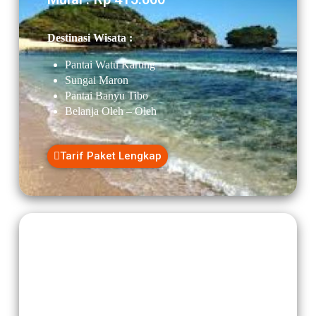
Destinasi Wisata :
Pantai Watu Karung
Sungai Maron
Pantai Banyu Tibo
Belanja Oleh – Oleh
Tarif Paket Lengkap
Pacitan 2 Hari
Mulai : Rp 860.000