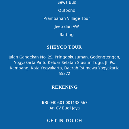
Sewa Bus
Outbond
Prambanan Village Tour
Jeep dan VW
Rafting
SHEYCO TOUR
Jalan Gandekan No. 25, Pringgokusuman, Gedongtengen,
Yogyakarta Pintu Keluar Selatan Stasiun Tugu, Jl. Ps.
Kembang, Kota Yogyakarta, Daerah Istimewa Yogyakarta
55272
REKENING
BRI
0409.01.001138.567
An CV Budi Jaya
GET IN TOUCH