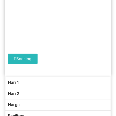
Tour Dieng 2 HARI 1 MALAM
Paket 4
Booking
Hari 1
Hari 2
Harga
Fasilitas