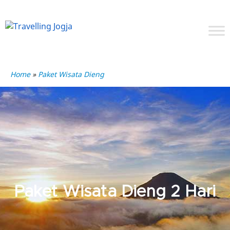
Home
»
Paket Wisata Dieng
Paket Wisata Dieng 2 Hari