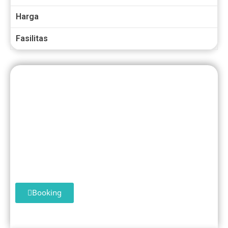
Harga
Fasilitas
Tour Dieng 2 HARI 1 MALAM
Paket 6
Booking