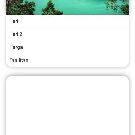
Hari 1
Hari 2
Harga
Fasilitas
Tour Dieng 2 HARI 1 MALAM
Paket 2