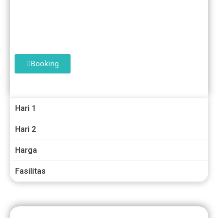
Tour Dieng 2 HARI 1 MALAM
Paket 3
Booking
Hari 1
Hari 2
Harga
Fasilitas