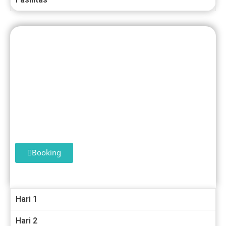
Tour Dieng 2 HARI 1 MALAM
Paket 5
Booking
Hari 1
Hari 2