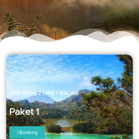
Tour Dieng 2 HARI 1 MALAM
Paket 1
Booking