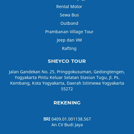
Rental Motor
Sewa Bus
Outbond
Prambanan Village Tour
Jeep dan VW
Rafting
SHEYCO TOUR
Jalan Gandekan No. 25, Pringgokusuman, Gedongtengen,
Yogyakarta Pintu Keluar Selatan Stasiun Tugu, Jl. Ps.
Kembang, Kota Yogyakarta, Daerah Istimewa Yogyakarta
55272
REKENING
BRI
0409.01.001138.567
An CV Budi Jaya