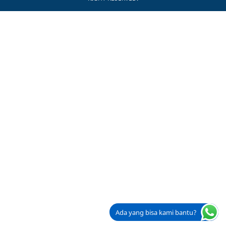
Ada yang bisa kami bantu?