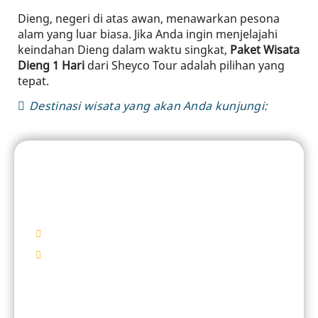
Dieng, negeri di atas awan, menawarkan pesona
alam yang luar biasa. Jika Anda ingin menjelajahi
keindahan Dieng dalam waktu singkat,
Paket Wisata
Dieng 1 Hari
dari Sheyco Tour adalah pilihan yang
tepat.
Destinasi wisata yang akan Anda kunjungi:
DIENG 1 HARI
Sunrise Sikunir
Mulai Rp 425.000/ Pax
Destinasi Wisata
Sunrise Sikunir
Telaga Warna