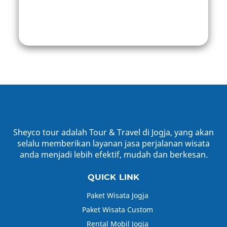
Kahyangan Sky Line
Belanja Oleh – Oleh
Sheyco tour adalah Tour & Travel di Jogja, yang akan
selalu memberikan layanan jasa perjalanan wisata
anda menjadi lebih efektif, mudah dan berkesan.
QUICK LINK
Paket Wisata Jogja
Paket Wisata Custom
Rental Mobil Jogja