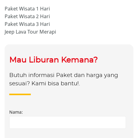
Paket Wisata 1 Hari
Paket Wisata 2 Hari
Paket Wisata 3 Hari
Jeep Lava Tour Merapi
Mau Liburan Kemana?
Butuh informasi Paket dan harga yang
sesuai? Kami bisa bantu!.
Nama: