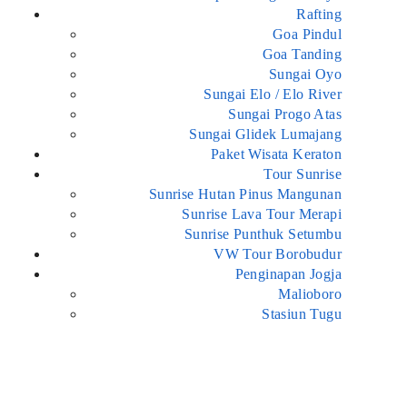
Rafting
Goa Pindul
Goa Tanding
Sungai Oyo
Sungai Elo / Elo River
Sungai Progo Atas
Sungai Glidek Lumajang
Paket Wisata Keraton
Tour Sunrise
Sunrise Hutan Pinus Mangunan
Sunrise Lava Tour Merapi
Sunrise Punthuk Setumbu
VW Tour Borobudur
Penginapan Jogja
Malioboro
Stasiun Tugu