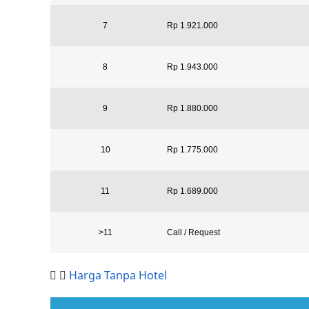
7
Rp 1.921.000
8
Rp 1.943.000
9
Rp 1.880.000
10
Rp 1.775.000
11
Rp 1.689.000
>11
Call / Request
Harga Tanpa Hotel