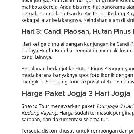
Selanjutnya, Anda akan mengunjungi Bukit Rhema
mahkota gereja, Anda bisa melihat panorama alam
petualangan dilanjutkan ke Air Terjun Kedung 
sebagai latar belakangnya. Keindahan alam di sin
Hari 3: Candi Plaosan, Hutan Pinu
Hari ketiga dimulai dengan kunjungan ke Candi
budaya Hindu-Buddha. Tempat ini memiliki keunik
candi lainnya.
Perjalanan berlanjut ke Hutan Pinus Pengger yang
muda karena banyaknya spot foto ikonik dengan 
mengikuti Shopping Tour ke pusat oleh-oleh khas J
Harga Paket Jogja 3 Hari Jogja
Sheyco Tour menawarkan paket
Tour Jogja 3 Har
Kedung Kayang
. Harga sudah termasuk penginapa
sarapan, dan dokumentasi selama tur.
Tersedia diskon khusus untuk rombongan dan pro