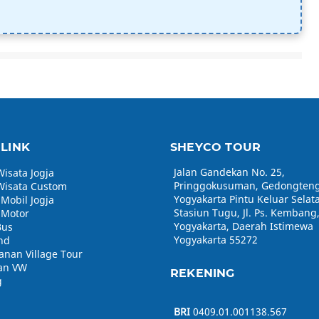
 LINK
SHEYCO TOUR
Jalan Gandekan No. 25,
Wisata Jogja
Pringgokusuman, Gedongten
Wisata Custom
Yogyakarta Pintu Keluar Selat
 Mobil Jogja
Stasiun Tugu, Jl. Ps. Kembang
 Motor
Yogyakarta, Daerah Istimewa
Bus
Yogyakarta 55272
nd
nan Village Tour
an VW
REKENING
g
BRI
0409.01.001138.567