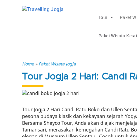
Tour
Paket W
Paket Wisata Kera
Home
»
Paket Wisata Jogja
Tour Jogja 2 Hari: Candi R
Tour Jogja 2 Hari Candi Ratu Boko dan Ullen Sen
pesona budaya klasik dan kekayaan sejarah Yogy
Bersama Sheyco Tour, Anda akan diajak menjelajah
Tamansari, merasakan kemegahan Candi Ratu Bok
elegan di Museum Ullen Sentalu. Cocok untuk Anda