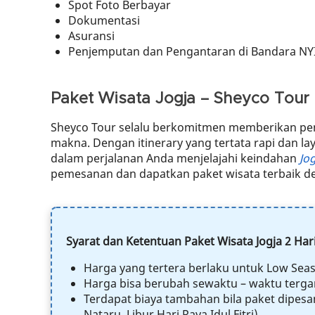
Spot Foto Berbayar
Dokumentasi
Asuransi
Penjemputan dan Pengantaran di Bandara NY
Paket Wisata Jogja – Sheyco Tour
Sheyco Tour selalu berkomitmen memberikan pe
makna. Dengan itinerary yang tertata rapi dan lay
dalam perjalanan Anda menjelajahi keindahan
Jo
pemesanan dan dapatkan paket wisata terbaik de
Syarat dan Ketentuan Paket Wisata Jogja 2 Har
Harga yang tertera berlaku untuk Low Sea
Harga bisa berubah sewaktu – waktu terg
Terdapat biaya tambahan bila paket dipesa
Nataru, Libur Hari Raya Idul Fitri)