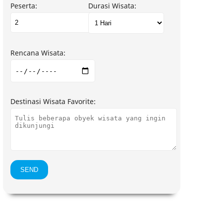
Peserta:
Durasi Wisata:
Rencana Wisata:
Destinasi Wisata Favorite: